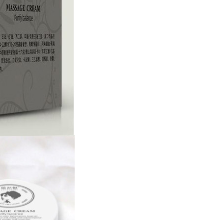
深
去角質按摩霜推薦
去黑色素深層清潔膏
去黑頭產品推薦
去黑頭粉刺按摩膏
堵塞毛孔深層清潔膏
按摩膏能去黑頭嗎
日本臉部保養品推薦
日本臉部按摩膏推薦
有效去黑頭的方法
毛孔清潔按摩膏推薦
深層毛孔清潔產品推薦
深層清潔按摩霜
深層清潔毛孔方法推薦
深層清潔毛孔洗面奶
深層清潔霜推薦
清潔毛孔保養品推薦
清潔毛孔洗面乳
清潔毛孔的方法推薦
清除毛孔美白產品