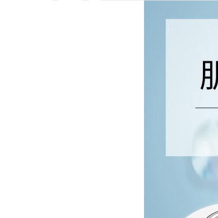
植然魅淨化平衡按摩膏專賣店
明星完美逆齡小臉技巧推薦，植然魅淨化平衡美白按摩膏有效面
多效青春按摩霜，改善皮膚發黃粗糙的產品。
深層清潔霜煥膚奇蹟
想要擁有零瑕疵美