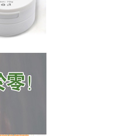
祛痘美白霜推薦
美容院美白產品推薦
美白去角質按摩膏
美白按摩膏
臉部去角質霜推薦
臉部按摩霜屈臣氏
臉部清潔按摩膏
臉部清潔用品推薦
臉部清潔霜
臉部美白去角質方法
萬能排毒按摩膏
面部按摩乳
面部清潔按摩膏有用嗎
近期文章
揮灑汗水不留痕跡！臉部按摩膏洗淨毛孔髒汙
深層清潔霜洗出自信肌！黑頭不再困擾你
臉部按摩霜溫和溶黑頭的綠色美學，大自然給毛