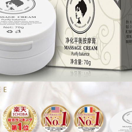
等天然草本精華，性質溫和不刺激，就像給肌膚敷了一場天然的
清潔力超強，能深入毛孔，吸附油脂和髒東西，讓粉刺無處遁形，
也非常方便，只需加水輕輕搓揉，就能產生綿密細膩的泡沫，輕
肌膚感覺清爽不緊繃，水潤又光滑，膚色也變得均勻透亮。持續
施了魔法，變得越來越好。現在購買，還贈送精美起泡球，讓清
分鐘打造絲絨肌理