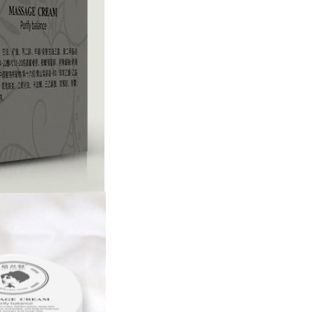
人
角
去角質按摩霜推薦
等
去黑色素深層清潔膏
去黑頭產品推薦
蛋
去黑頭粉刺按摩膏
堵塞毛孔深層清潔膏
一
按摩膏能去黑頭嗎
日本臉部保養品推薦
日本臉部按摩膏推薦
有效去黑頭的方法
毛孔清潔按摩膏推薦
深層毛孔清潔產品推薦
深層清潔按摩霜
深層清潔毛孔方法推薦
深層清潔毛孔洗面奶
深層清潔霜推薦
清潔毛孔保養品推薦
清潔毛孔洗面乳
清潔毛孔的方法推薦
清除毛孔美白產品