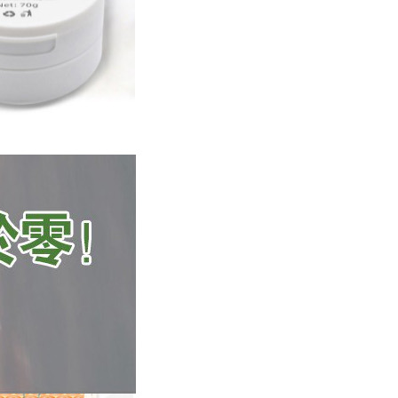
祛痘美白霜推薦
美容院美白產品推薦
美白去角質按摩膏
美白按摩膏
臉部去角質霜推薦
臉部按摩霜屈臣氏
臉部清潔按摩膏
臉部清潔用品推薦
臉部清潔霜
臉部美白去角質方法
萬能排毒按摩膏
面部按摩乳
面部清潔按摩膏有用嗎
近期文章
揮灑汗水不留痕跡！臉部按摩膏洗淨毛孔髒汙
深層清潔霜洗出自信肌！黑頭不再困擾你
臉部按摩霜溫和溶黑頭的綠色美學，大自然給毛