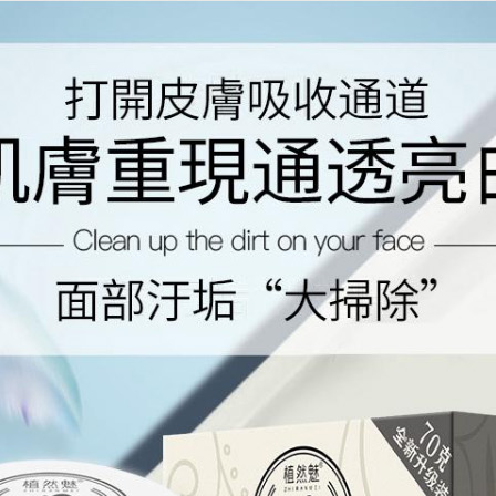
部平衡油脂軟化去黑頭、去角質緊致毛孔美顏美白按摩膏，水潤活膚按摩霜，
日常生活中的紫外線、空氣髒污等外在侵襲，除了早晚洗臉以外