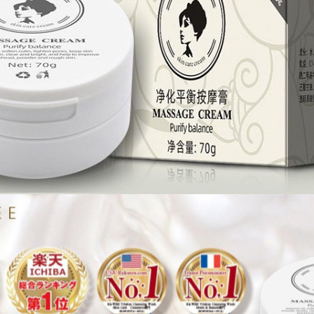
按摩霜
中加入了葡萄柚、柑橘、萊姆等水果萃取，清新爽朗的宜
臣氏臉部按摩霜
藉由果酸與水楊酸的雙重力量，能將頑固的老廢
小、也最容易滲透肌膚底層的甘醇酸，對於預泛油光與黑頭粉刺
溫和，即使刮鬍後使用也絲毫不刺激喔。
等保養那就再好不過了吧，
屈臣氏臉部按摩霜
含有玻尿酸、膠原
柔帶走肌膚髒污，同時達到鎮靜舒緩和柔嫩肌膚的功效，能達到