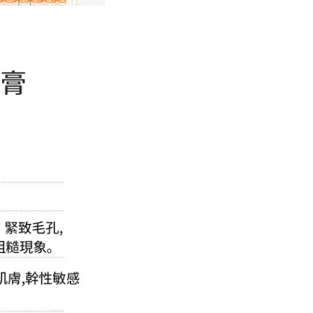
孔最好的禮物
拒絕黑頭卡粉尷尬，深層清潔霜洗出讓人怦然心
動的無瑕透亮
臉部按摩膏一搓浮出黑頭、洗出清透白
近期留言
尚無留言可供顯示。