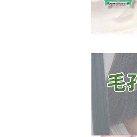
續的保養程序更事半
發
2024 年 8 月 27 日
在日常生活中灰塵
佈
分
去角質產品
產品
其中添加的番
日
類
不只造就其獨特的
期:
擦徹底潔淨臉龐，
白保濕精華、雙重
保水平衡狀態。
美白產品推薦能溫和