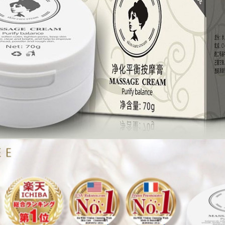
清潔毛孔與老廢角質，為
擠出黑頭？可千萬別這麼做，擠黑頭可能會留下難以消除的長久
品
專為乾敏人設計，特別添加水解藜麥蛋白、雪絨花以及山茶花
，屬於不起泡類型，特別針對皮脂髒汙較少及早晨肌膚會產生的
留最低限度的去除油分洗淨成份，美白產品推薦能有效去黑頭粉
髒污，同時調節皮脂恢復平衡狀態，是你的毛孔淨化專家，去黑
走毛孔深層髒污，能讓後