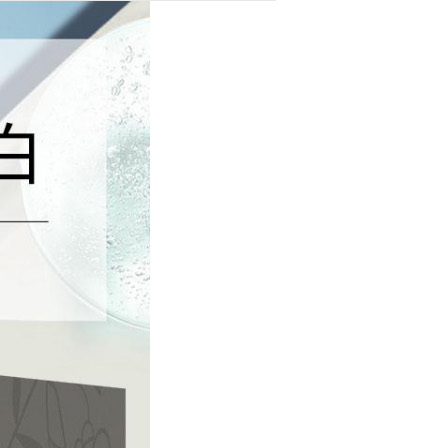
能深層清潔毛孔死皮黑頭粉刺堵塞，排除肌膚，肌研極潤緊緻彈力
搜尋
搜
尋