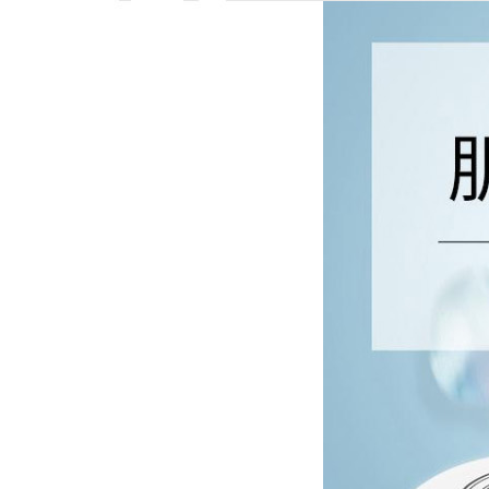
植然魅淨化平衡按摩膏專賣店
明星完美逆齡小臉技巧推薦，植然魅淨化平衡美白按摩膏有效面
多效青春按摩霜，改善皮膚發黃粗糙的產品。
月份:
2024 年 8 月