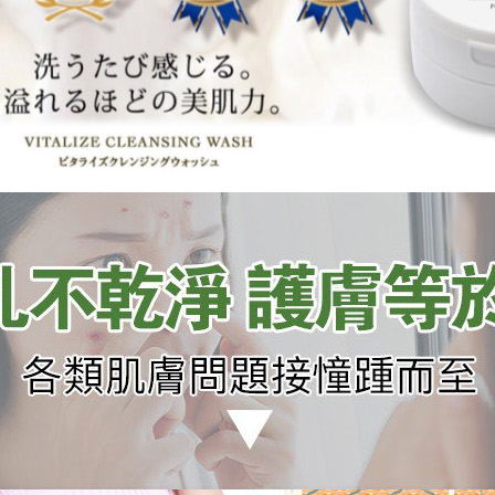
功倍
很大，灰塵就會從毛孔進去，如果清潔不夠就產生黑頭，
去角質
紅花植萃其獨有的番紅花素、番紅花苦甙和番花醛等活性物質，
香氣，更能減緩日曬對肌膚造成的傷害、延緩老化，能以最少摩
帶來清新潤亮洗顏感受。另外去角質產品成份中還有獨家蠶絲蛋
玻尿酸以及九種以上保養成份，並透過保濕導入技術，調理膚質
洗淨肌膚髒污，改善粉刺