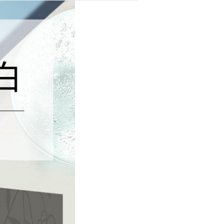
能深層清潔毛孔死皮黑頭粉刺堵塞，排除肌膚，肌研極潤緊緻彈力
搜尋
搜
尋