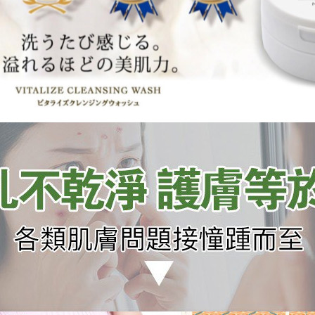
，輕鬆擁有柔嫩肌膚