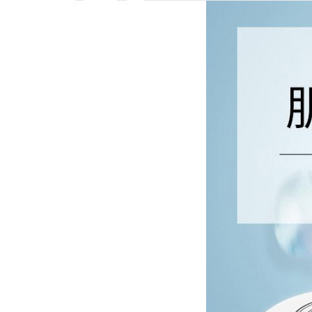
植然魅淨化平衡按摩膏專賣店
明星完美逆齡小臉技巧推薦，植然魅淨化平衡美白按摩膏有效面
多效青春按摩霜，改善皮膚發黃粗糙的產品。
去角質產品能溫和洗
毛孔粗大困擾