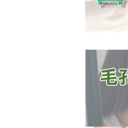
下一篇文章
深層清潔霜有助於為肌膚補水
下
一
篇
文
章:
彙整
2026 年 8 月
2026 年 7 月
2026 年 6 月
2026 年 5 月
2026 年 4 月
2026 年 3 月
2026 年 2 月
2026 年 1 月