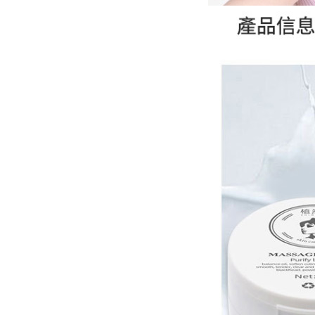
2025 年 10 月
2025 年 9 月
2025 年 8 月
2025 年 7 月
2025 年 6 月
2025 年 5 月
2025 年 4 月
2025 年 3 月
2025 年 2 月
2025 年 1 月
2024 年 12 月
2024 年 11 月
2024 年 10 月
2024 年 9 月
2024 年 8 月
2024 年 7 月
2024 年 6 月
2024 年 5 月
2024 年 4 月
2024 年 3 月
2024 年 2 月