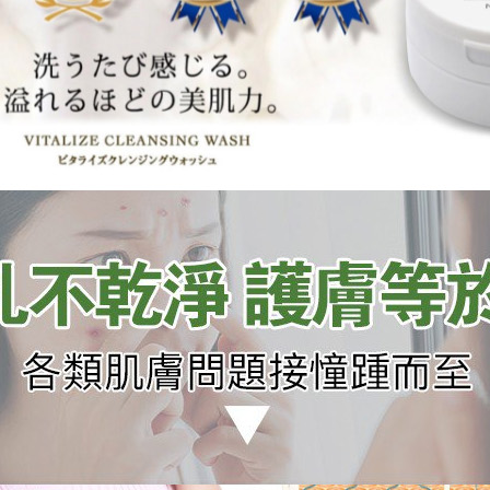
孔的污垢，調理黑頭粉刺