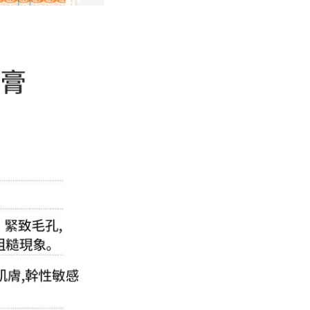
孔最好的禮物
拒絕黑頭卡粉尷尬，深層清潔霜洗出讓人怦然心
動的無瑕透亮
臉部按摩膏一搓浮出黑頭、洗出清透白
近期留言
尚無留言可供顯示。