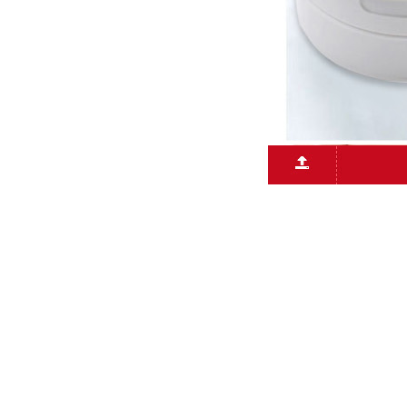
2024 年 1 月
2023 年 12 月
2023 年 11 月
2023 年 10 月
2023 年 9 月
2023 年 8 月
2023 年 7 月
2023 年 6 月
2023 年 5 月
2023 年 4 月
2023 年 3 月
分類
去角質產品
按摩膏
未分類
深層清潔霜
清潔毛孔去黑頭產品