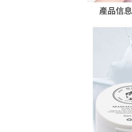
2025 年 10 月
2025 年 9 月
2025 年 8 月
2025 年 7 月
2025 年 6 月
2025 年 5 月
2025 年 4 月
2025 年 3 月
2025 年 2 月
2025 年 1 月
2024 年 12 月
2024 年 11 月
2024 年 10 月
2024 年 9 月
2024 年 8 月
2024 年 7 月
2024 年 6 月
2024 年 5 月
2024 年 4 月
2024 年 3 月
2024 年 2 月