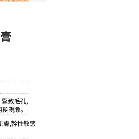
孔最好的禮物
拒絕黑頭卡粉尷尬，深層清潔霜洗出讓人怦然心
動的無瑕透亮
臉部按摩膏一搓浮出黑頭、洗出清透白
近期留言
尚無留言可供顯示。