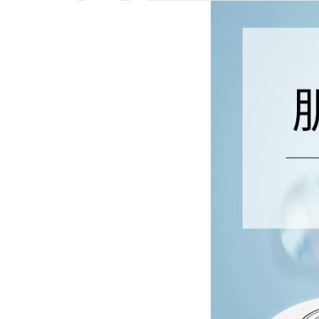
植然魅淨化平衡按摩膏專賣店
明星完美逆齡小臉技巧推薦，植然魅淨化平衡美白按摩膏有效面
多效青春按摩霜，改善皮膚發黃粗糙的產品。
臉部按摩霜溫和洗淨
正常機能