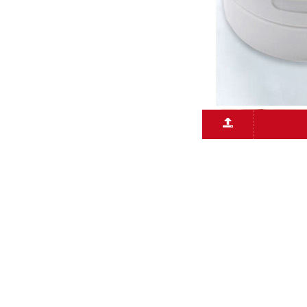
2024 年 1 月
2023 年 12 月
2023 年 11 月
2023 年 10 月
2023 年 9 月
2023 年 8 月
2023 年 7 月
2023 年 6 月
2023 年 5 月
2023 年 4 月
2023 年 3 月
分類
去角質產品
按摩膏
未分類
深層清潔霜
清潔毛孔去黑頭產品