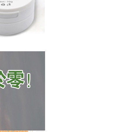
祛痘美白霜推薦
美容院美白產品推薦
美白去角質按摩膏
美白按摩膏
臉部去角質霜推薦
臉部按摩霜屈臣氏
臉部清潔按摩膏
臉部清潔用品推薦
臉部清潔霜
臉部美白去角質方法
萬能排毒按摩膏
面部按摩乳
面部清潔按摩膏有用嗎
近期文章
揮灑汗水不留痕跡！臉部按摩膏洗淨毛孔髒汙
深層清潔霜洗出自信肌！黑頭不再困擾你
臉部按摩霜溫和溶黑頭的綠色美學，大自然給毛