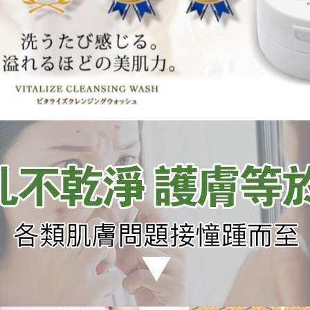
和使肌膚恢復活力，打造細緻膚質